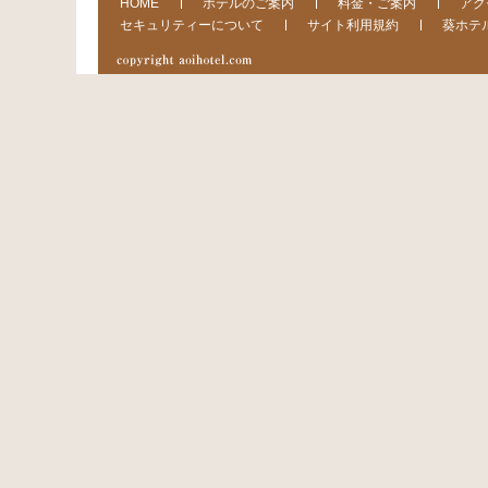
HOME
ホテルのご案内
料金・ご案内
アク
セキュリティーについて
サイト利用規約
葵ホテ